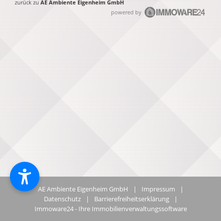
zurück zu
AE Ambiente Eigenheim GmbH
powered by
AE Ambiente Eigenheim GmbH
|
Impressum
|
Datenschutz
|
Barrierefreiheitserklärung
|
Immoware24 - Ihre Immobilienverwaltungssoftware